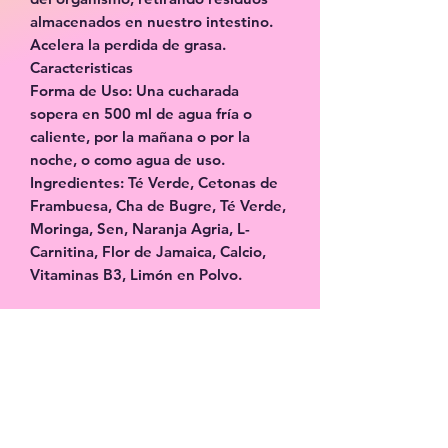
almacenados en nuestro intestino.
Acelera la perdida de grasa.
Caracteristicas
Forma de Uso: Una cucharada
sopera en 500 ml de agua fría o
caliente, por la mañana o por la
noche, o como agua de uso.
Ingredientes: Té Verde, Cetonas de
Frambuesa, Cha de Bugre, Té Verde,
Moringa, Sen, Naranja Agria, L-
Carnitina, Flor de Jamaica, Calcio,
Vitaminas B3, Limón en Polvo.
Facebook
X (Twitter)
WhatsApp
Pinterest
Copiar enlace
Formulario de suscripción