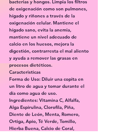
bacterias y hongos. Limpia los filtros
de oxigenación como son pulmones,
hígado y riñones a través de la
oxigenación celular. Mantiene el
hígado sano, evita la anemia,
mantiene un nivel adecuado de
calcio en los huesos, mejora la
digestión, contrarresta el mal aliento
y ayuda a remover las grasas en
procesos dietéticos.
Caracteristicas
Forma de Uso: Diluir una copita en
un litro de agua y tomar durante el
día como agua de uso.
Ingredientes: Vitamina C, Alfalfa,
Alga Espirulina, Clorofila, Piña,
Diente de León, Menta, Romero,
Ortiga, Apio, Té Verde, Tomillo,
Hierba Buena, Calcio de Coral,
Perejil, Estevia.