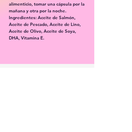
alimenticio, tomar una cápsula por la
mañana y otra por la noche.
Ingredientes: Aceite de Salmón,
Aceite de Pescado, Aceite de Lino,
Aceite de Olivo, Aceite de Soya,
DHA, Vitamina E.
Facebook
X (Twitter)
WhatsApp
Pinterest
Copiar enlace
Formulario de suscripción
Enviar