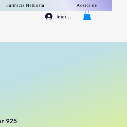
Farmacia Naturista
Acerca de
Iniciar sesión
er 925