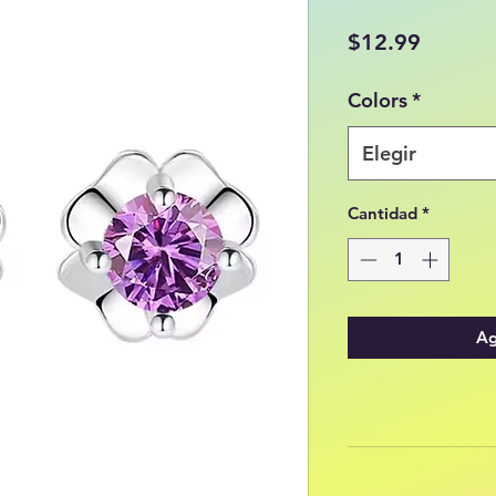
Precio
$12.99
Colors
*
Elegir
Cantidad
*
Ag