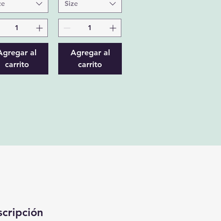
ze
Size
Agregar al
Agregar al
carrito
carrito
scripción