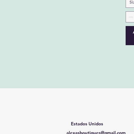
Si
Estados Unidos
alexasboutiques@gmail.com