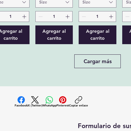
ze
Size
Size
Si
Agregar al
Agregar al
Agregar al
carrito
carrito
carrito
Cargar más
Facebook
X (Twitter)
WhatsApp
Pinterest
Copiar enlace
Formulario de su